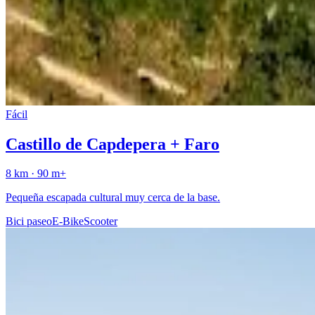
Fácil
Castillo de Capdepera + Faro
8
km ·
90
m+
Pequeña escapada cultural muy cerca de la base.
Bici paseo
E-Bike
Scooter