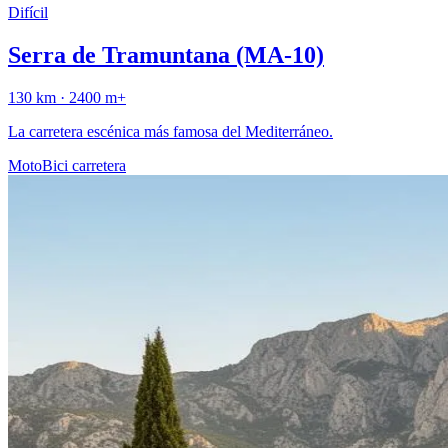
Difícil
Serra de Tramuntana (MA-10)
130
km ·
2400
m+
La carretera escénica más famosa del Mediterráneo.
Moto
Bici carretera