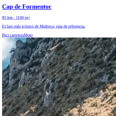
Cap de Formentor
85
km ·
1100
m+
El faro más icónico de Mallorca, ruta de referencia.
Bici carretera
Moto