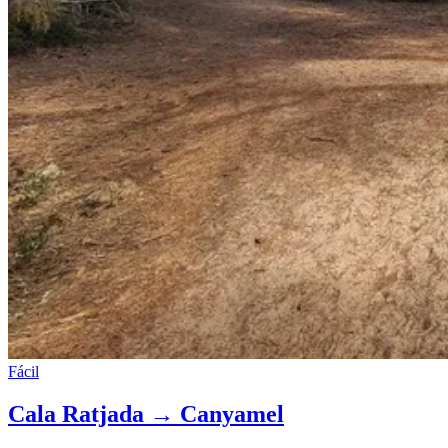
Fácil
Cala Ratjada → Canyamel