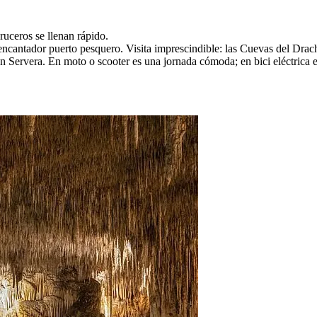
ruceros se llenan rápido.
n encantador puerto pesquero. Visita imprescindible: las Cuevas del Dra
n Servera. En moto o scooter es una jornada cómoda; en bici eléctrica 