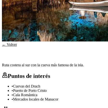
← Volver
Porto Cristo & Cuevas del Drach
Ruta costera al sur con la cueva más famosa de la isla.
Puntos de interés
•
Cuevas del Drach
•
Puerto de Porto Cristo
•
Cala Romántica
•
Mercados locales de Manacor