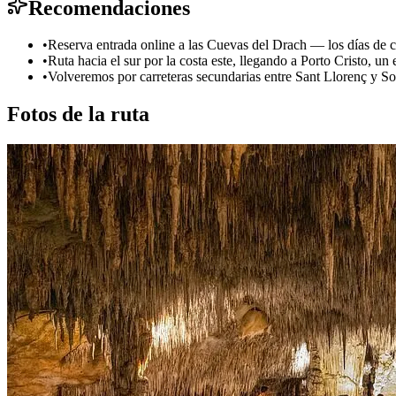
Recomendaciones
•
Reserva entrada online a las Cuevas del Drach — los días de c
•
Ruta hacia el sur por la costa este, llegando a Porto Cristo, u
•
Volveremos por carreteras secundarias entre Sant Llorenç y So
Fotos de la ruta