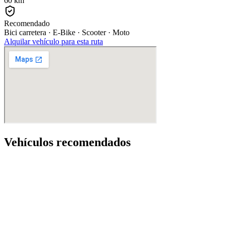
60 km
Recomendado
Bici carretera · E-Bike · Scooter · Moto
Alquilar vehículo para esta ruta
Abrir ruta en Googl
Vehículos recomendados