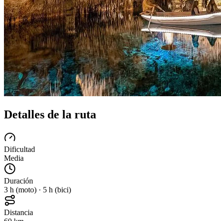
Detalles de la ruta
Dificultad
Media
Duración
3 h (moto) · 5 h (bici)
Distancia