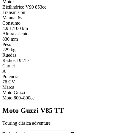
Motor
Bicilíndrico V90 853cc
Transmisión
Manual 6v
Consumo
4,9 L/100 km
Altura asiento
830 mm
Peso
229 kg
Ruedas
Radios 19"/17"
Carnet
A
Potencia
76 CV
Marca
Moto Guzzi
Moto 600–800cc
Moto Guzzi V85 TT
Touring clásica adventure