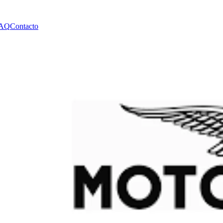
AQ
Contacto