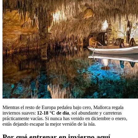
Mientras el resto de Europa pedalea bajo cero, Mallorca regala
inviernos suaves:
12-18 °C de día
, sol abundante y carreteras
prácticamente vacías. Si nunca has venido en diciembre o enero,
estás dejando escapar la mejor versión de la isla.
Por qué entrenar en invierno aquí