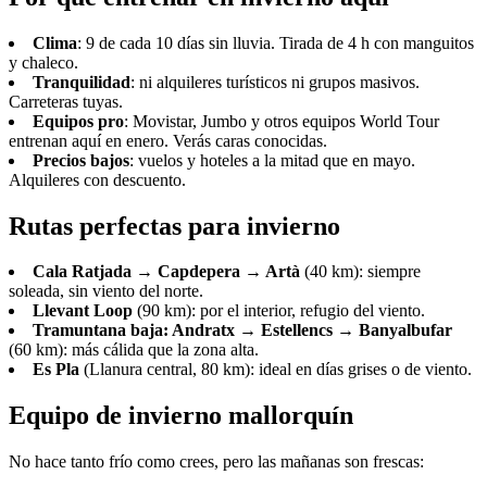
Clima
: 9 de cada 10 días sin lluvia. Tirada de 4 h con manguitos
y chaleco.
Tranquilidad
: ni alquileres turísticos ni grupos masivos.
Carreteras tuyas.
Equipos pro
: Movistar, Jumbo y otros equipos World Tour
entrenan aquí en enero. Verás caras conocidas.
Precios bajos
: vuelos y hoteles a la mitad que en mayo.
Alquileres con descuento.
Rutas perfectas para invierno
Cala Ratjada → Capdepera → Artà
(40 km): siempre
soleada, sin viento del norte.
Llevant Loop
(90 km): por el interior, refugio del viento.
Tramuntana baja: Andratx → Estellencs → Banyalbufar
(60 km): más cálida que la zona alta.
Es Pla
(Llanura central, 80 km): ideal en días grises o de viento.
Equipo de invierno mallorquín
No hace tanto frío como crees, pero las mañanas son frescas: