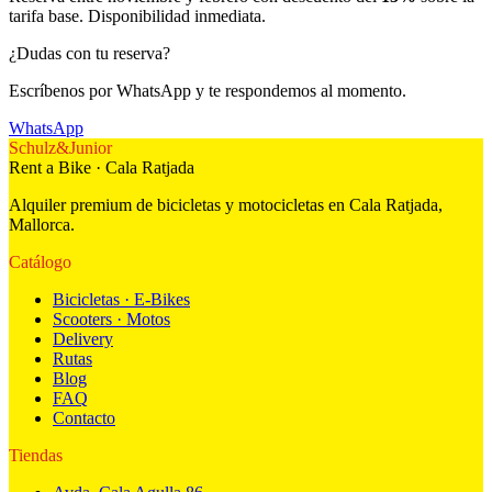
tarifa base. Disponibilidad inmediata.
¿Dudas con tu reserva?
Escríbenos por WhatsApp y te respondemos al momento.
WhatsApp
Schulz
&
Junior
Rent a Bike · Cala Ratjada
Alquiler premium de bicicletas y motocicletas en Cala Ratjada,
Mallorca.
Catálogo
Bicicletas · E-Bikes
Scooters · Motos
Delivery
Rutas
Blog
FAQ
Contacto
Tiendas