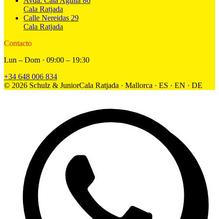
Avda. Cala Agulla 86
Cala Ratjada
Calle Nereidas 29
Cala Ratjada
Contacto
Lun – Dom · 09:00 – 19:30
+34 648 006 834
©
2026
Schulz & Junior
Cala Ratjada · Mallorca · ES · EN · DE