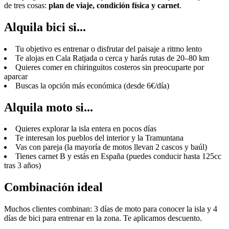
de tres cosas:
plan de viaje, condición física y carnet
.
Alquila bici si...
Tu objetivo es entrenar o disfrutar del paisaje a ritmo lento
Te alojas en Cala Ratjada o cerca y harás rutas de 20–80 km
Quieres comer en chiringuitos costeros sin preocuparte por
aparcar
Buscas la opción más económica (desde 6€/día)
Alquila moto si...
Quieres explorar la isla entera en pocos días
Te interesan los pueblos del interior y la Tramuntana
Vas con pareja (la mayoría de motos llevan 2 cascos y baúl)
Tienes carnet B y estás en España (puedes conducir hasta 125cc
tras 3 años)
Combinación ideal
Muchos clientes combinan: 3 días de moto para conocer la isla y 4
días de bici para entrenar en la zona. Te aplicamos descuento.