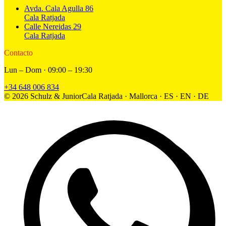
Avda. Cala Agulla 86
Cala Ratjada
Calle Nereidas 29
Cala Ratjada
Contacto
Lun – Dom · 09:00 – 19:30
+34 648 006 834
©
2026
Schulz & Junior
Cala Ratjada · Mallorca · ES · EN · DE