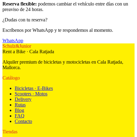
Reserva flexible:
podemos cambiar el vehículo entre días con un
preaviso de 24 horas.
¿Dudas con tu reserva?
Escríbenos por WhatsApp y te respondemos al momento.
WhatsApp
Schulz
&
Junior
Rent a Bike · Cala Ratjada
Alquiler premium de bicicletas y motocicletas en Cala Ratjada,
Mallorca.
Catálogo
Bicicletas · E-Bikes
Scooters · Motos
Delivery
Rutas
Blog
FAQ
Contacto
Tiendas