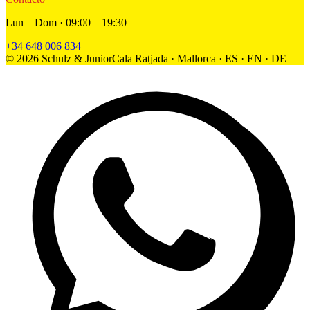
Lun – Dom · 09:00 – 19:30
+34 648 006 834
©
2026
Schulz & Junior
Cala Ratjada · Mallorca · ES · EN · DE