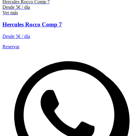
Hercules Rocco Comp 7
Desde
5
€
/ día
Ver más
Hercules Rocco Comp 7
Desde
5
€
/ día
Reservar