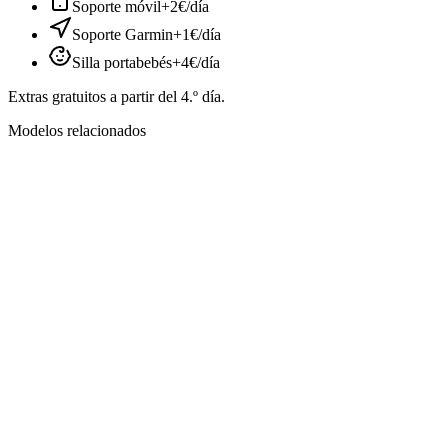
Soporte móvil
+2€/día
Soporte Garmin
+1€/día
Silla portabebés
+4€/día
Extras gratuitos a partir del 4.º día.
Modelos relacionados