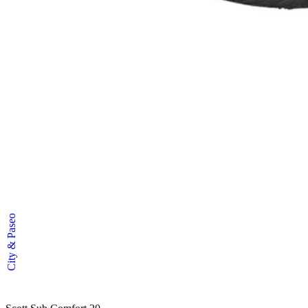
City & Paseo