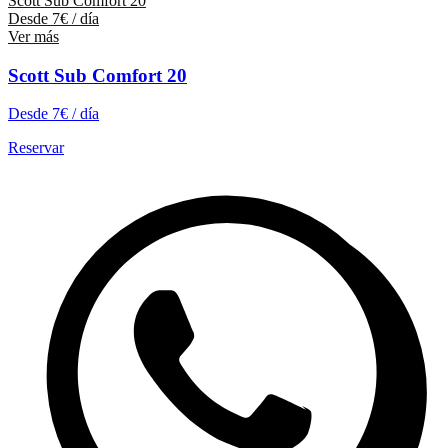
Scott Sub Comfort 20
Desde
7
€
/ día
Ver más
Scott Sub Comfort 20
Desde
7
€
/ día
Reservar