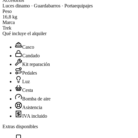
Accesorios
Luces dinamo · Guardabarros · Portaequipajes
Peso
16,8 kg
Marca
Trek
Qué incluye el alquiler
Casco
Candado
Kit reparación
Pedales
Luz
Cesta
Bomba de aire
Asistencia
IVA incluido
Extras disponibles