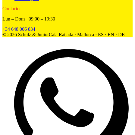
Contacto
Lun – Dom · 09:00 – 19:30
+34 648 006 834
©
2026
Schulz & Junior
Cala Ratjada · Mallorca · ES · EN · DE