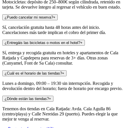
Motocicletas: depósito de 250–800€ según cilindrada, retenido en
tarjeta. Se devuelve íntegro al regresar el vehículo en buen estado.
¿Puedo cancelar mi reserva?
+
Sí, cancelación gratuita hasta 48 horas antes del inicio.
Cancelaciones más tarde implican el cobro del primer día.
¿Entregáis las bicicletas o motos en el hotel?
+
Sí, entrega y recogida gratuita en hoteles y apartamentos de Cala
Ratjada y Capdepera para reservas de 3+ días. Otras zonas
(Canyamel, Font de Sa Cala) consultar.
¿Cuál es el horario de las tiendas?
+
Lunes a domingo, 09:00 – 19:30 sin interrupción. Recogida y
devolución dentro del horario; fuera de horario por encargo previo.
¿Dónde están las tiendas?
+
Tenemos dos tiendas en Cala Ratjada: Avda. Cala Agulla 86
(centro/playa) y Calle Nereidas 29 (puerto). Puedes elegir la que
mejor te venga al reservar.