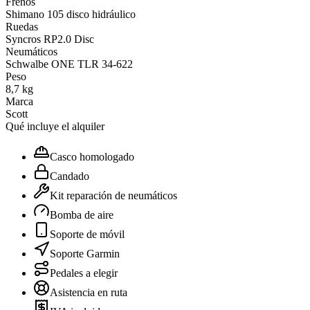
Frenos
Shimano 105 disco hidráulico
Ruedas
Syncros RP2.0 Disc
Neumáticos
Schwalbe ONE TLR 34-622
Peso
8,7 kg
Marca
Scott
Qué incluye el alquiler
Casco homologado
Candado
Kit reparación de neumáticos
Bomba de aire
Soporte de móvil
Soporte Garmin
Pedales a elegir
Asistencia en ruta