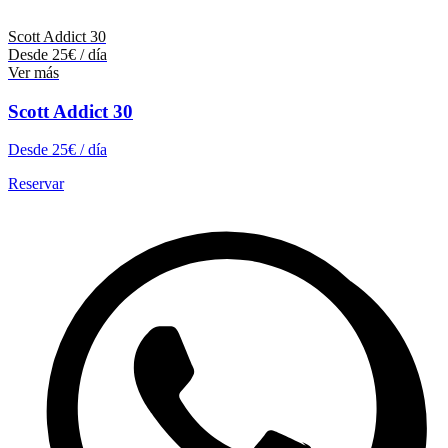
Scott Addict 30
Desde
25
€
/ día
Ver más
Scott Addict 30
Desde
25
€
/ día
Reservar