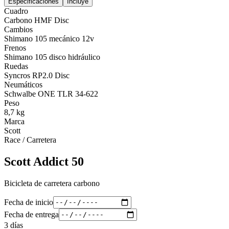
Especificaciones
Incluye
Cuadro
Carbono HMF Disc
Cambios
Shimano 105 mecánico 12v
Frenos
Shimano 105 disco hidráulico
Ruedas
Syncros RP2.0 Disc
Neumáticos
Schwalbe ONE TLR 34-622
Peso
8,7 kg
Marca
Scott
Race / Carretera
Scott Addict 50
Bicicleta de carretera carbono
Fecha de inicio
Fecha de entrega
3
días